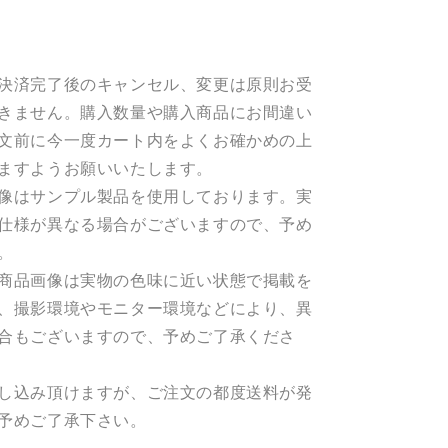
数
量
を
増
決済完了後のキャンセル、変更は原則お受
や
きません。購入数量や購入商品にお間違い
す
文前に今一度カート内をよくお確かめの上
ますようお願いいたします。
像はサンプル製品を使用しております。実
仕様が異なる場合がございますので、予め
。
商品画像は実物の色味に近い状態で掲載を
、撮影環境やモニター環境などにより、異
合もございますので、予めご了承くださ
し込み頂けますが、ご注文の都度送料が発
予めご了承下さい。